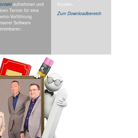
ontakt
aufnehmen und
Kunden.
inen Termin für eine
Zum Downloadbereich
emo-Vorführung
nserer Software
ereinbaren.