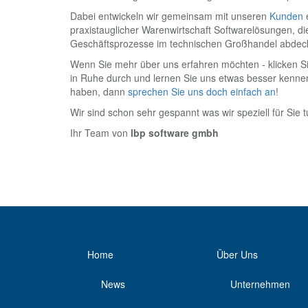
Dabei entwickeln wir gemeinsam mit unseren
Kunden
e
praxistauglicher Warenwirtschaft Softwarelösungen, die
Geschäftsprozesse im technischen Großhandel abdec
Wenn Sie mehr über uns erfahren möchten - klicken S
in Ruhe durch und lernen Sie uns etwas besser kenne
haben, dann
sprechen Sie uns doch einfach an
!
Wir sind schon sehr gespannt was wir speziell für Sie 
Ihr Team von
lbp software gmbh
Home
Über Uns
News
Unternehmen